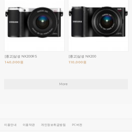
[중고]삼성 NX200RS
[중고]삼성 NX200
140,000원
110,000원
More
이용안내
이용약관
개인정보취급방침
PC버전