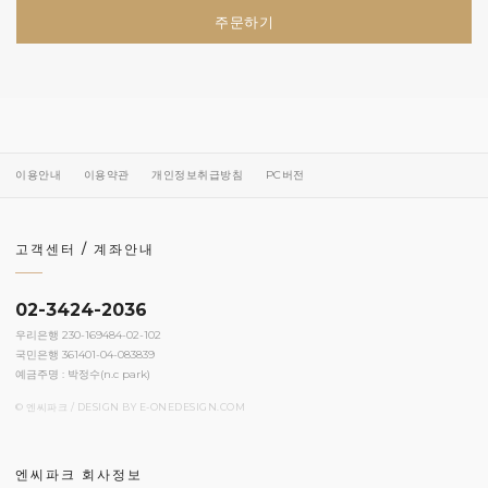
주문하기
이용안내
이용약관
개인정보취급방침
PC버전
고객센터 / 계좌안내
02-3424-2036
우리은행 230-169484-02-102
국민은행 361401-04-083839
예금주명 : 박정수(n.c park)
© 엔씨파크 / DESIGN BY
E-ONEDESIGN.COM
엔씨파크 회사정보