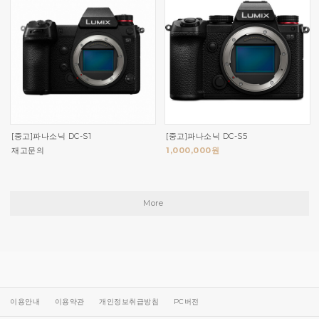
[중고]파나소닉 DC-S1
[중고]파나소닉 DC-S5
재고문의
1,000,000원
More
이용안내
이용약관
개인정보취급방침
PC버전