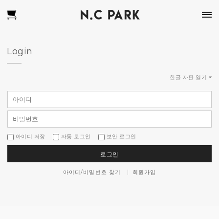
Login
한글 자판 열기
아이디 저장
자동 로그인
보안 로그인
로그인
아이디/비밀번호 찾기
회원가입