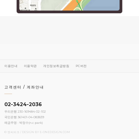
이용안내
이용약관
개인정보취급방침
PC버전
고객센터 / 계좌안내
02-3424-2036
우리은행 230-169484-02-102
국민은행 361401-04-083839
예금주명 : 박정수(n.c park)
© 엔씨파크 / DESIGN BY
E-ONEDESIGN.COM